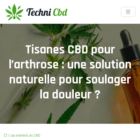
Tisanes CBD pour
l’arthrose : une solution
naturelle pour soulager
la douleur ?
/
Les bienfaits du CBD