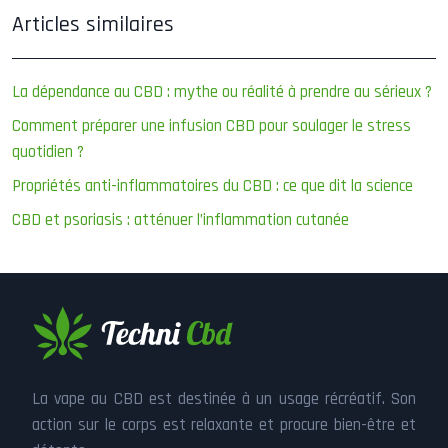
Articles similaires
La dépendance au CBD : mythe ou réalité à prendre au sérieux ?
Comment préparer une infusion CBD pour soulager le stress
quotidien ?
Propriétés anti-inflammatoires du CBD : ce que dit la science
CBD et psoriasis : atténuer l’inflammation cutanée
La vape au CBD est destinée à un usage récréatif. Son
action sur le corps est relaxante et procure bien-être et