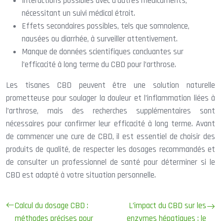
Interactions possibles avec d’autres médicaments,
nécessitant un suivi médical étroit.
Effets secondaires possibles, tels que somnolence,
nausées ou diarrhée, à surveiller attentivement.
Manque de données scientifiques concluantes sur
l’efficacité à long terme du CBD pour l’arthrose.
Les tisanes CBD peuvent être une solution naturelle
prometteuse pour soulager la douleur et l’inflammation liées à
l’arthrose, mais des recherches supplémentaires sont
nécessaires pour confirmer leur efficacité à long terme. Avant
de commencer une cure de CBD, il est essentiel de choisir des
produits de qualité, de respecter les dosages recommandés et
de consulter un professionnel de santé pour déterminer si le
CBD est adapté à votre situation personnelle.
Calcul du dosage CBD :
L’impact du CBD sur les
méthodes précises pour
enzymes hépatiques : le