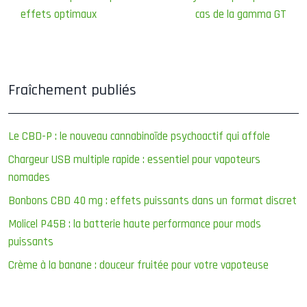
effets optimaux
cas de la gamma GT
Fraîchement publiés
Le CBD-P : le nouveau cannabinoïde psychoactif qui affole
Chargeur USB multiple rapide : essentiel pour vapoteurs
nomades
Bonbons CBD 40 mg : effets puissants dans un format discret
Molicel P45B : la batterie haute performance pour mods
puissants
Crème à la banane : douceur fruitée pour votre vapoteuse