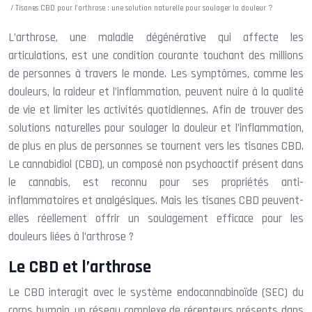
/ Tisanes CBD pour l’arthrose : une solution naturelle pour soulager la douleur ?
L’arthrose, une maladie dégénérative qui affecte les
articulations, est une condition courante touchant des millions
de personnes à travers le monde. Les symptômes, comme les
douleurs, la raideur et l’inflammation, peuvent nuire à la qualité
de vie et limiter les activités quotidiennes. Afin de trouver des
solutions naturelles pour soulager la douleur et l’inflammation,
de plus en plus de personnes se tournent vers les tisanes CBD.
Le cannabidiol (CBD), un composé non psychoactif présent dans
le cannabis, est reconnu pour ses propriétés anti-
inflammatoires et analgésiques. Mais les tisanes CBD peuvent-
elles réellement offrir un soulagement efficace pour les
douleurs liées à l’arthrose ?
Le CBD et l’arthrose
Le CBD interagit avec le système endocannabinoïde (SEC) du
corps humain, un réseau complexe de récepteurs présents dans