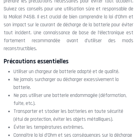
prendre les précautions nécessaires pour éviter tout accident.
Suivez ces conseils pour une utilisation sûre et responsable de
la Molicel P45B. Il est crucial de bien comprendre la loi d’Ohm et
son impact sur le courant de décharge de la batterie pour éviter
tout incident. Une connaissance de base de l’électronique est
fortement recommandée avant d’utiliser des mods
reconstructibles.
Précautions essentielles
Utiliser un chargeur de batterie adapté et de qualité.
Ne jamais surcharger ou décharger excessivement la
batterie.
Ne pas utiliser une batterie endommagée (déformation,
fuite, etc.).
Transporter et stocker les batteries en toute sécurité
(étui de protection, éviter les objets métalliques).
Éviter les températures extrêmes.
Connaître la loi d’Ohm et ses conséquences sur la décharge