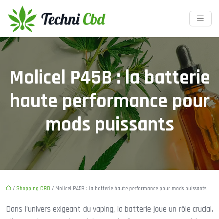
Molicel P45B : la batterie
haute performance pour
mods puissants
/
Shopping CBD
/ Molicel P45B : la batterie haute performance pour mods puissants
Dans l’univers exigeant du vaping, la batterie joue un rôle crucial.