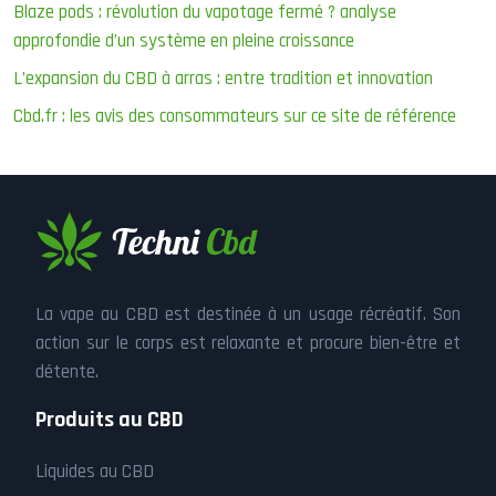
Blaze pods : révolution du vapotage fermé ? analyse
approfondie d’un système en pleine croissance
L’expansion du CBD à arras : entre tradition et innovation
Cbd.fr : les avis des consommateurs sur ce site de référence
La vape au CBD est destinée à un usage récréatif. Son
action sur le corps est relaxante et procure bien-être et
détente.
Produits au CBD
Liquides au CBD