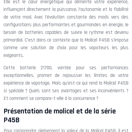
Elle est le cœur énergétique qui alimente votre expérience,
influençant directement la puissance, l’autonomie et la fiabilité
de votre mod. Avec l’évolution constante des mods vers des
configurations plus performantes et gourmandes en énergie, le
besoin de batteries capables de suivre le rythme est devenu
primordial. C’est dans ce contexte que la Molicel P45B s’impose
comme une solution de choix pour les vapoteurs les plus
exigeants.
Cette batterie 21700, vantée pour ses performances
exceptionnelles, promet de repousser les limites de votre
expérience de vapotage. Mais qu’est-ce qui rend la Molicel P45B
si spéciale ? Quels sont ses avantages et ses inconvénients ?
Et comment se compare-t-elle à la concurrence ?
Présentation de molicel et de la série
P45B
Pour comprendre pleinement la valeur de la Molicel P45B, il est