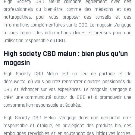
High Society CBD Melun collabore également avec des
professionnels du bien-être, comme des médecins et des
naturopathes, pour vous proposer des conseils et des
informations complémentaires sur le CBD. Le magasin s’engage
à vous fournir des informations claires et précises pour une
utilisation responsable du CBD.
High society CBD melun : bien plus qu’un
magasin
High Society CBD Melun est un lieu de partage et de
découverte, où vous pourrez rencontrer d’autres passionnés du
CBD et échanger sur vos expériences. Le magasin s’engage à
créer une communauté autour du CBD et à promouvoir une
consommation responsable et éclairée.
High Society CBD Melun s’engage dans une démarche éco-
responsable et éthique, en privilégiant des produits bio, des
emballages recyclables et en soutenant des initiatives locales.