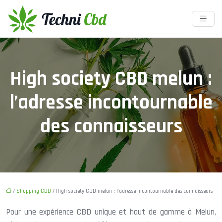
High society CBD melun :
l’adresse incontournable
des connaisseurs
/
Shopping CBD
/ High society CBD melun : l’adresse incontournable des connaisseurs
Pour une expérience CBD unique et haut de gamme à Melun,