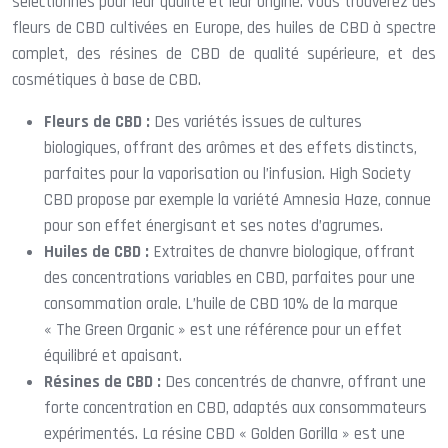
sélectionnés pour leur qualité et leur origine. Vous trouverez des
fleurs de CBD cultivées en Europe, des huiles de CBD à spectre
complet, des résines de CBD de qualité supérieure, et des
cosmétiques à base de CBD.
Fleurs de CBD :
Des variétés issues de cultures
biologiques, offrant des arômes et des effets distincts,
parfaites pour la vaporisation ou l’infusion. High Society
CBD propose par exemple la variété Amnesia Haze, connue
pour son effet énergisant et ses notes d’agrumes.
Huiles de CBD :
Extraites de chanvre biologique, offrant
des concentrations variables en CBD, parfaites pour une
consommation orale. L’huile de CBD 10% de la marque
« The Green Organic » est une référence pour un effet
équilibré et apaisant.
Résines de CBD :
Des concentrés de chanvre, offrant une
forte concentration en CBD, adaptés aux consommateurs
expérimentés. La résine CBD « Golden Gorilla » est une