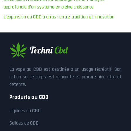
approfondie d’un système en pleine croissance
L’expansion du CBD à arras : entre tradition et innovation
La vape au CBD est destinée à un usage récréatif. Son
action sur le corps est relaxante et procure bien-être et
détente.
Produits au CBD
Liquides au CBD
Solides de CBD