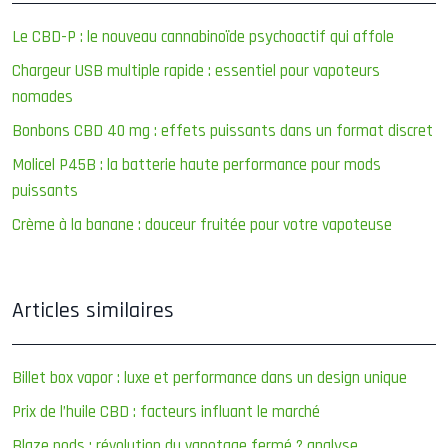
Le CBD-P : le nouveau cannabinoïde psychoactif qui affole
Chargeur USB multiple rapide : essentiel pour vapoteurs
nomades
Bonbons CBD 40 mg : effets puissants dans un format discret
Molicel P45B : la batterie haute performance pour mods
puissants
Crème à la banane : douceur fruitée pour votre vapoteuse
Articles similaires
Billet box vapor : luxe et performance dans un design unique
Prix de l’huile CBD : facteurs influant le marché
Blaze pods : révolution du vapotage fermé ? analyse