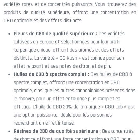
variétés rares et de concentrés puissants. Vous trouverez des
produits de qualité supérieure, offrant une concentration en
CBD optimale et des effets distincts.
Fleurs de CBD de qualité supérieure :
Des variétés
cultivées en Europe et sélectionnées pour leur profil
terpénique unique, offrant des arômes et des effets
distincts. La variété « OG Kush » est connue pour son
effet relaxant et ses notes de citron et de pin.
Huiles de CBD à spectre complet :
Des huiles de CBD à
spectre complet, offrant une concentration en CBD
optimale, ainsi que les autres cannabinoïdes présents dans
le chanvre, pour un effet entourage plus complet et
efficace. L’huile de CBD 20% de la marque « CBD Lab » est
une option puissante, idéale pour les personnes
recherchant un effet intense.
Résines de CBD de qualité supérieure :
Des concentrés
de chanvre offrant une forte concentration en CBD, pour